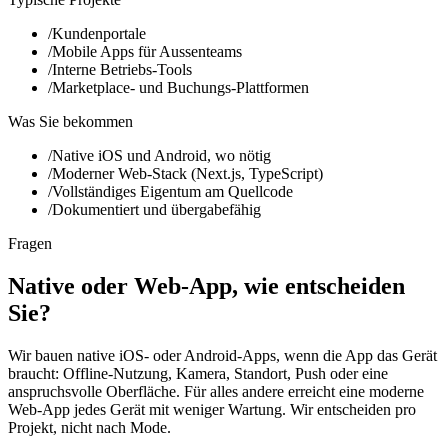
/
Kundenportale
Kontakt
→
/
Mobile Apps für Aussenteams
/
Interne Betriebs-Tools
/
Marketplace- und Buchungs-Plattformen
EN
|
DE
Was Sie bekommen
/
Native iOS und Android, wo nötig
/
Moderner Web-Stack (Next.js, TypeScript)
/
Vollständiges Eigentum am Quellcode
/
Dokumentiert und übergabefähig
Fragen
Native oder Web-App, wie entscheiden
Sie?
Wir bauen native iOS- oder Android-Apps, wenn die App das Gerät
braucht: Offline-Nutzung, Kamera, Standort, Push oder eine
anspruchsvolle Oberfläche. Für alles andere erreicht eine moderne
Web-App jedes Gerät mit weniger Wartung. Wir entscheiden pro
Projekt, nicht nach Mode.