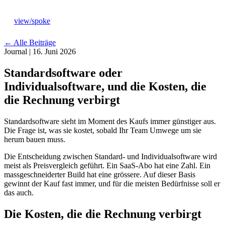
view
/
spoke
←
Alle Beiträge
Journal
|
16. Juni 2026
Standardsoftware oder
Individualsoftware, und die Kosten, die
Leistungen
→
die Rechnung verbirgt
Standardsoftware sieht im Moment des Kaufs immer günstiger aus.
Ansatz
→
Die Frage ist, was sie kostet, sobald Ihr Team Umwege um sie
herum bauen muss.
Branchen
Die Entscheidung zwischen Standard- und Individualsoftware wird
→
meist als Preisvergleich geführt. Ein SaaS-Abo hat eine Zahl. Ein
massgeschneiderter Build hat eine grössere. Auf dieser Basis
gewinnt der Kauf fast immer, und für die meisten Bedürfnisse soll er
Studio
→
das auch.
Die Kosten, die die Rechnung verbirgt
Journal
→