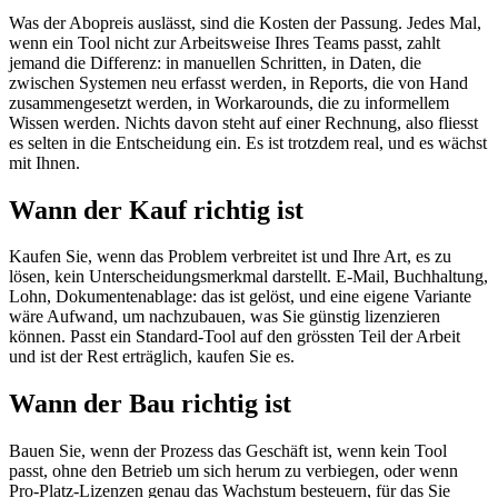
Was der Abopreis auslässt, sind die Kosten der Passung. Jedes Mal,
wenn ein Tool nicht zur Arbeitsweise Ihres Teams passt, zahlt
Kontakt
→
jemand die Differenz: in manuellen Schritten, in Daten, die
zwischen Systemen neu erfasst werden, in Reports, die von Hand
zusammengesetzt werden, in Workarounds, die zu informellem
EN
|
DE
Wissen werden. Nichts davon steht auf einer Rechnung, also fliesst
es selten in die Entscheidung ein. Es ist trotzdem real, und es wächst
mit Ihnen.
Wann der Kauf richtig ist
Kaufen Sie, wenn das Problem verbreitet ist und Ihre Art, es zu
lösen, kein Unterscheidungsmerkmal darstellt. E-Mail, Buchhaltung,
Lohn, Dokumentenablage: das ist gelöst, und eine eigene Variante
wäre Aufwand, um nachzubauen, was Sie günstig lizenzieren
können. Passt ein Standard-Tool auf den grössten Teil der Arbeit
und ist der Rest erträglich, kaufen Sie es.
Wann der Bau richtig ist
Bauen Sie, wenn der Prozess das Geschäft ist, wenn kein Tool
passt, ohne den Betrieb um sich herum zu verbiegen, oder wenn
Pro-Platz-Lizenzen genau das Wachstum besteuern, für das Sie