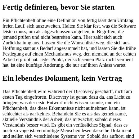
Fertig definieren, bevor Sie starten
Ein Pflichtenheft ohne eine Definition von fertig lässt dem Umfang
freien Lauf, sich auszuweiten. Halten Sie klar fest, was die Software
leisten muss, um als abgeschlossen zu gelten, in Begriffen, die
jemand prüfen und nicht bestreiten kann. Hier zahlt sich auch
Zurückhaltung aus. Lassen Sie die Wunschliste weg, die sich aus
Hoffnung statt aus Bedarf angesammelt hat, und lassen Sie die frühe
Festlegung auf einen Mechanismus weg, den niemand an der echten
Arbeit erprobt hat. Jeder Punkt, der sich seinen Platz nicht verdient
hat, ist eine künftige Änderung, die nur auf ihren Anlass wartet.
Ein lebendes Dokument, kein Vertrag
Das Pflichtenheft wird während der Discovery geschärft, nicht am
ersten Tag eingefroren. Discovery ist genau dazu da, ans Licht zu
bringen, was der erste Entwurf nicht wissen konnte, und ein
Pflichtenheft, das diese Erkenntnisse nicht aufnehmen kann, ist
schlechter als gar keines. Behandeln Sie es als das gemeinsame,
aktuelle Verständnis der Arbeit, das mitwächst, sobald dieses
Verständnis besser wird. Es gibt ein verlässliches Signal, dass es
noch zu vage ist: vernünftige Menschen lesen dasselbe Dokument
und stellen sich verschiedene Systeme vor. Sobald das aufhört, sind